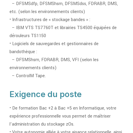
– DFSMSdfp, DFSMShsm, DFSMSdss, FDRABR, DMS,
etc. (selon les environnements clients)
• Infrastructures de « stockage bandes » :
– IBM VTS TS7760T et librairies TS4500 équipées de
dérouleurs TS1150
• Logiciels de sauvegardes et gestionnaires de
bandothèque :
– DFSMShsm, FDRABR, DMS, VFI (selon les
environnements clients)
– ControlM Tape.
Exigence du poste
• De formation Bac +2 à Bac +5 en Informatique, votre
expérience professionnelle vous permet de maîtriser
l’administration du stockage zOs.
• Votre autonomie alliée à votre aisance relationnelle, ainsi